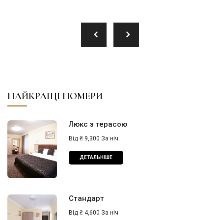
НАЙКРАЩІ НОМЕРИ
Люкс з терасою
Від ₴ 9,300 За ніч
ДЕТАЛЬНІШЕ
Стандарт
Від ₴ 4,600 За ніч