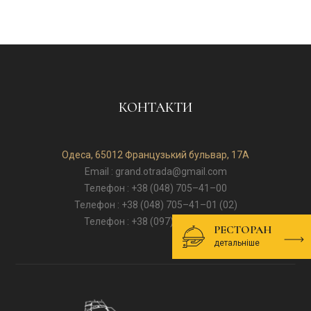
КОНТАКТИ
Одеса, 65012 Французький бульвар, 17А
Email : grand.otrada@gmail.com
Телефон : +38 (048) 705–41–00
Телефон : +38 (048) 705–41–01 (02)
Телефон : +38 (097) 274–75–24
РЕСТОРАН
детальніше