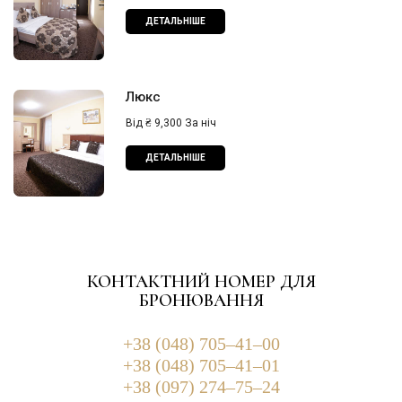
ДЕТАЛЬНІШЕ
Люкс
Від ₴ 9,300 За ніч
ДЕТАЛЬНІШЕ
КОНТАКТНИЙ НОМЕР ДЛЯ
БРОНЮВАННЯ
+38 (048) 705–41–00
+38 (048) 705–41–01
+38 (097) 274–75–24